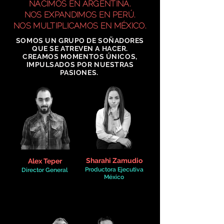
NACIMOS EN ARGENTINA.
NOS EXPANDIMOS EN PERÚ.
NOS MULTIPLICAMOS EN MÉXICO.
SOMOS UN GRUPO DE SOÑADORES
QUE SE ATREVEN A HACER.
CREAMOS MOMENTOS ÚNICOS,
IMPULSADOS POR NUESTRAS
PASIONES.
Sharahi Zamudio
Alex Teper
Productora Ejecutiva
Director General
México