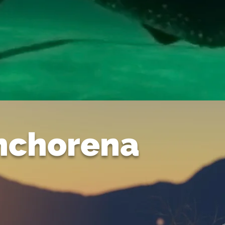
nchorena