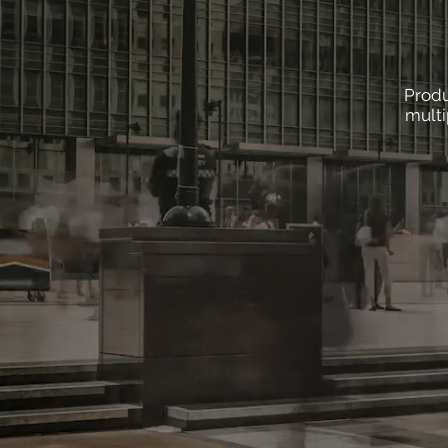
Produ
multi