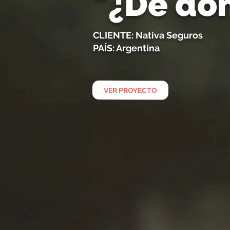
"¿De dó
CLIENTE:
Nativa Seguros
PAÍS: Argentina
VER PROYECTO