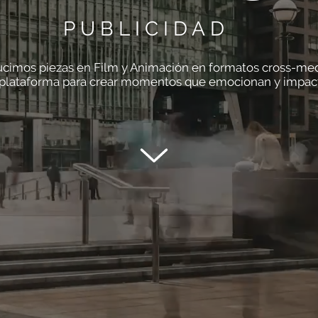
PUBLICIDAD
cimos piezas en Film y Animación en formatos cross-med
plataforma para crear momentos que emocionan y impac