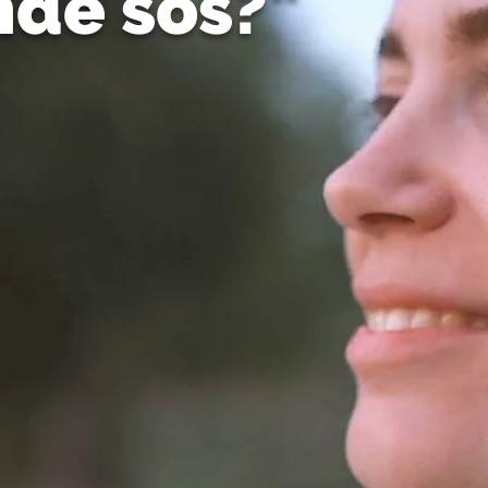
nde sos?"