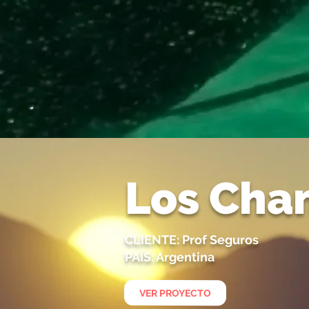
Los Cha
CLIENTE: Prof Seguros
PAÍS: Argentina
VER PROYECTO